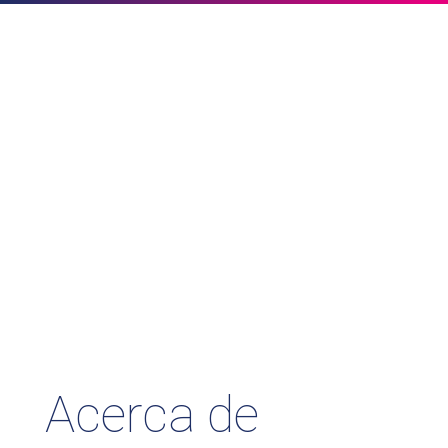
Información legal
y política de
privacidad
Acerca de