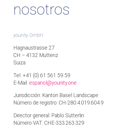
nosotros
younity GmbH
Hagnaustrasse 27
CH – 4132 Muttenz
Suiza
Tel: +41 (0) 61 561 59 59
E-Mail:
espanol@younity.one
Jurisdicción: Kanton Basel Landscape
Número de registro: CH-280.4.019.604.9
Director general: Pablo Sütterlin
Número VAT: CHE-333.263.329