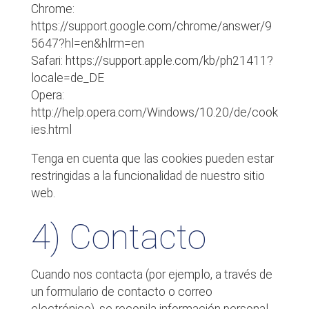
Chrome:
https://support.google.com/chrome/answer/9
5647?hl=en&hlrm=en
Safari: https://support.apple.com/kb/ph21411?
locale=de_DE
Opera:
http://help.opera.com/Windows/10.20/de/cook
ies.html
Tenga en cuenta que las cookies pueden estar
restringidas a la funcionalidad de nuestro sitio
web.
4) Contacto
Cuando nos contacta (por ejemplo, a través de
un formulario de contacto o correo
electrónico), se recopila información personal.